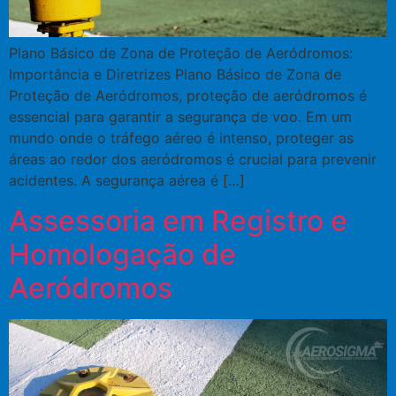
Plano Básico de Zona de Proteção de Aeródromos:
Importância e Diretrizes Plano Básico de Zona de
Proteção de Aeródromos, proteção de aeródromos é
essencial para garantir a segurança de voo. Em um
mundo onde o tráfego aéreo é intenso, proteger as
áreas ao redor dos aeródromos é crucial para prevenir
acidentes. A segurança aérea é […]
Assessoria em Registro e
Homologação de
Aeródromos