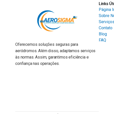
Links Út
Página In
Sobre N
Serviço
Contato
Blog
FAQ
Oferecemos soluções seguras para
aeródromos. Além disso, adaptamos serviços
às normas. Assim, garantimos eficiência e
confiança nas operações.