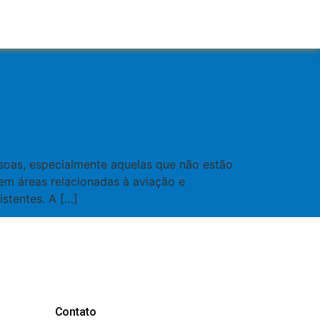
ssoas, especialmente aquelas que não estão
em áreas relacionadas à aviação e
istentes. A […]
Contato