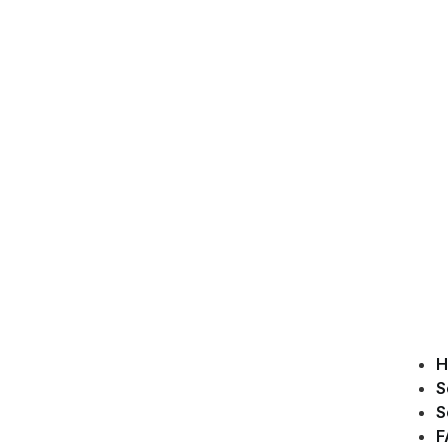
H
S
S
F