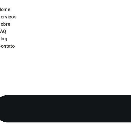
Home
Serviços
Sobre
FAQ
Blog
Contato