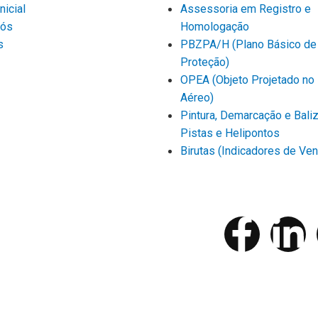
nicial
Assessoria em Registro e
Nós
Homologação
s
PBZPA/H (Plano Básico de
Proteção)
OPEA (Objeto Projetado no
Aéreo)
Pintura, Demarcação e Bal
Pistas e Helipontos
Birutas (Indicadores de Ven