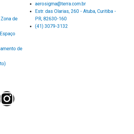
aerosigma@terra.com.br
Estr. das Olarias, 260 - Atuba, Curitiba -
 Zona de
PR, 82630-160
(41) 3079-3132
 Espaço
izamento de
to)